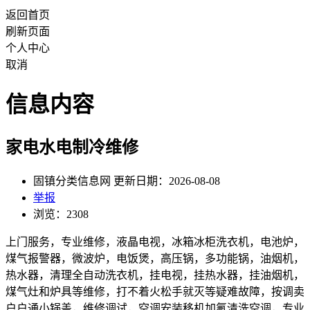
返回首页
刷新页面
个人中心
取消
信息内容
家电水电制冷维修
固镇分类信息网 更新日期：2026-08-08
举报
浏览：2308
上门服务，专业维修，液晶电视，冰箱冰柜洗衣机，电池炉，
煤气报警器，微波炉，电饭煲，高压锅，多功能锅，油烟机，
热水器，清理全自动洗衣机，挂电视，挂热水器，挂油烟机，
煤气灶和炉具等维修，打不着火松手就灭等疑难故障，按调卖
户户通小锅盖，维修调试，空调安装移机加氟清洗空调，专业