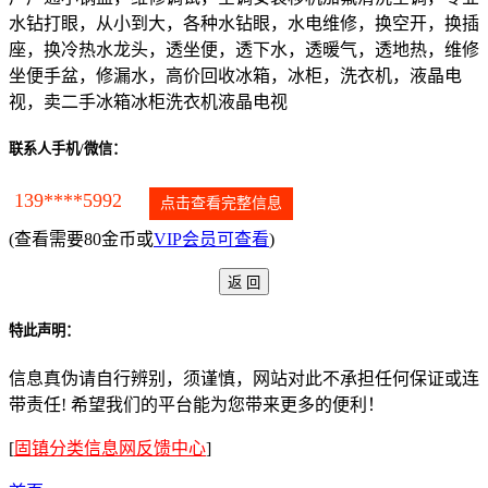
水钻打眼，从小到大，各种水钻眼，水电维修，换空开，换插
座，换冷热水龙头，透坐便，透下水，透暖气，透地热，维修
坐便手盆，修漏水，高价回收冰箱，冰柜，洗衣机，液晶电
视，卖二手冰箱冰柜洗衣机液晶电视
联系人手机/微信：
139****5992
点击查看完整信息
(查看需要80金币或
VIP会员可查看
)
特此声明：
信息真伪请自行辨别，须谨慎，网站对此不承担任何保证或连
带责任! 希望我们的平台能为您带来更多的便利！
[
固镇分类信息网反馈中心
]