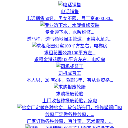
电话销售
电话销售50名，男女不限，月工资4000-80...
专业透下水，水暖维修...
透马桶，透马桶地漏主管道，更换水龙头...
求租花园公寓100平方左...
求租金港花园100平方左右，电梯房
司机或普工
本人男，28.有c本，驾龄5年，有从业资格...
求购报废轮胎
上门收各种报废轮胎，家电
纱窗厂定做各种纱窗，...
厂家订做各种纱窗，百叶窗，艺术窗帘，...