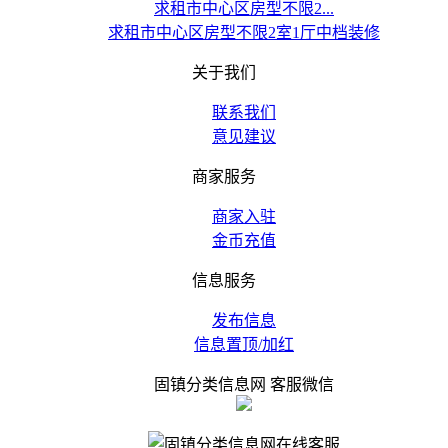
求租市中心区房型不限2...
求租市中心区房型不限2室1厅中档装修
关于我们
联系我们
意见建议
商家服务
商家入驻
金币充值
信息服务
发布信息
信息置顶/加红
固镇分类信息网 客服微信