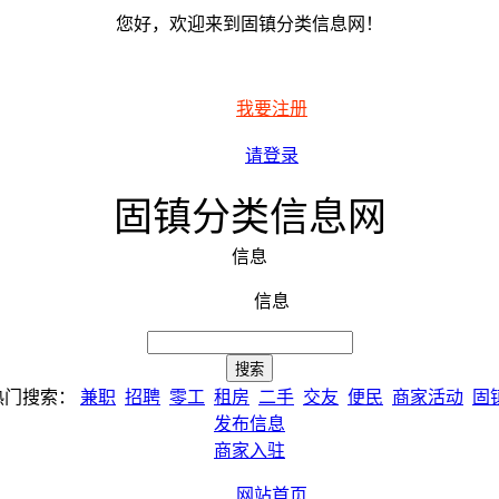
您好，欢迎来到固镇分类信息网！
我要注册
请登录
固镇分类信息网
信息
信息
热门搜索：
兼职
招聘
零工
租房
二手
交友
便民
商家活动
固
发布信息
商家入驻
网站首页