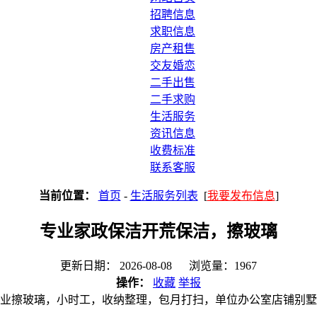
招聘信息
求职信息
房产租售
交友婚恋
二手出售
二手求购
生活服务
资讯信息
收费标准
联系客服
当前位置：
首页
-
生活服务列表
[
我要发布信息
]
专业家政保洁开荒保洁，擦玻璃
更新日期： 2026-08-08 浏览量：1967
操作：
收藏
举报
业擦玻璃，小时工，收纳整理，包月打扫，单位办公室店铺别墅