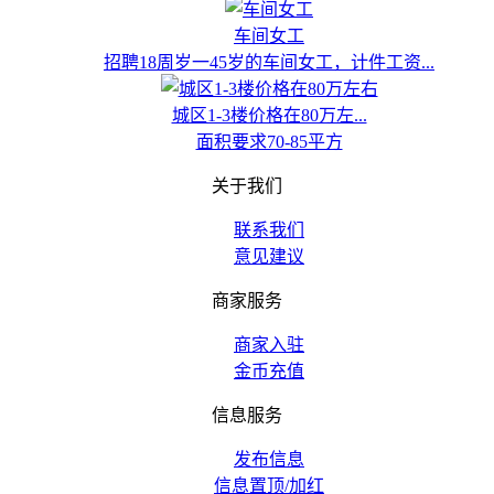
车间女工
招聘18周岁一45岁的车间女工，计件工资...
城区1-3楼价格在80万左...
面积要求70-85平方
关于我们
联系我们
意见建议
商家服务
商家入驻
金币充值
信息服务
发布信息
信息置顶/加红