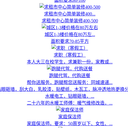
面积要求80-100
求租市中心简单装修400...
求租市中心简单装修400-500
城区1-3楼价格在80万左...
面积要求70-85平方
求职（寒假工）
本人大三在校学生，求兼职一份，家教或...
跑腿代驾，代购送餐
帮你送服务，跑腿帮您送服务：同城速递...
水暖电工，钻眼砸墙，...
二十六年的水暖工师傅：暖气维修改造，...
家庭保洁师
家庭保洁师。要求：50周岁以下、女性、...