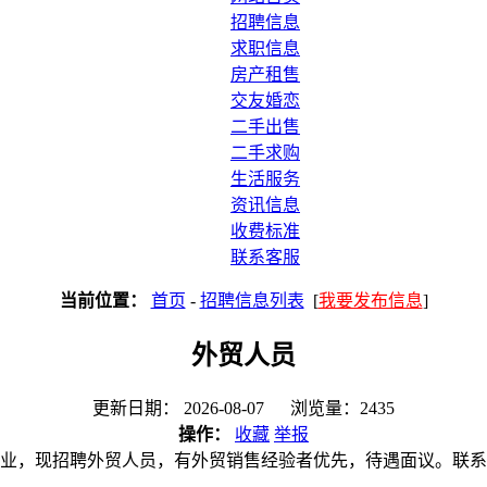
招聘信息
求职信息
房产租售
交友婚恋
二手出售
二手求购
生活服务
资讯信息
收费标准
联系客服
当前位置：
首页
-
招聘信息列表
[
我要发布信息
]
外贸人员
更新日期： 2026-08-07 浏览量：2435
操作：
收藏
举报
业，现招聘外贸人员，有外贸销售经验者优先，待遇面议。联系