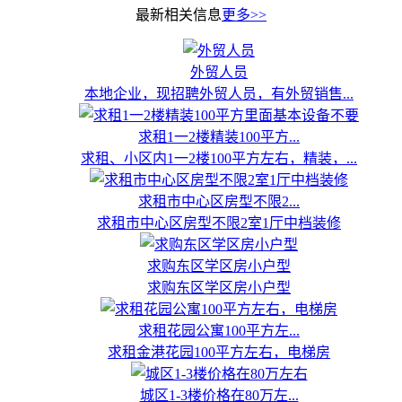
最新相关信息
更多>>
外贸人员
本地企业，现招聘外贸人员，有外贸销售...
求租1一2楼精装100平方...
求租、小区内1一2楼100平方左右，精装，...
求租市中心区房型不限2...
求租市中心区房型不限2室1厅中档装修
求购东区学区房小户型
求购东区学区房小户型
求租花园公寓100平方左...
求租金港花园100平方左右，电梯房
城区1-3楼价格在80万左...