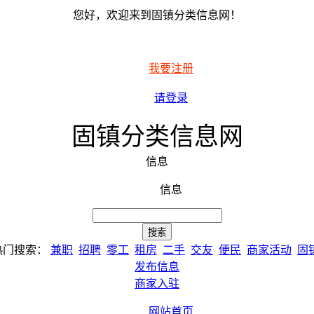
您好，欢迎来到固镇分类信息网！
我要注册
请登录
固镇分类信息网
信息
信息
热门搜索：
兼职
招聘
零工
租房
二手
交友
便民
商家活动
固
发布信息
商家入驻
网站首页