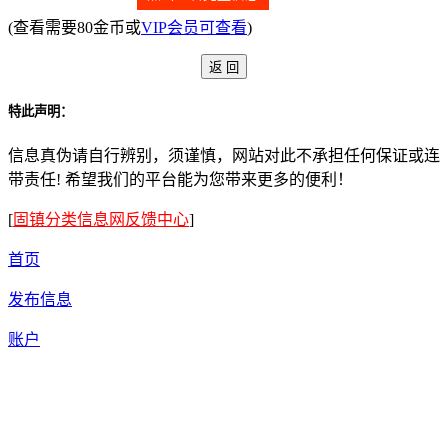
(查看需要80金币或
VIP会员可查看
)
特此声明：
信息真伪请自行辨别，须谨慎，网站对此不承担任何保证或连
带责任! 希望我们的平台能为您带来更多的便利！
[
固镇分类信息网反馈中心
]
首页
发布信息
账户