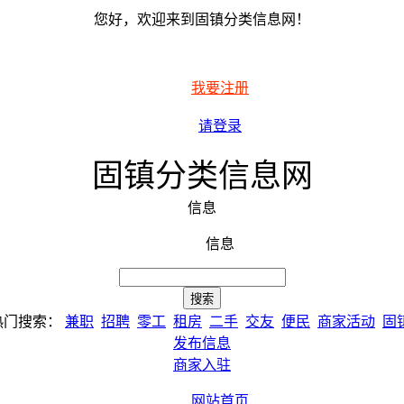
您好，欢迎来到固镇分类信息网！
我要注册
请登录
固镇分类信息网
信息
信息
热门搜索：
兼职
招聘
零工
租房
二手
交友
便民
商家活动
固
发布信息
商家入驻
网站首页