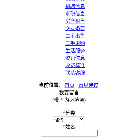
招聘信息
求职信息
房产租售
交友婚恋
二手出售
二手求购
生活服务
资讯信息
收费标准
联系客服
当前位置：
首页
-
意见建议
我要留言
(带
*
为必填项)
*
分类
*
姓名